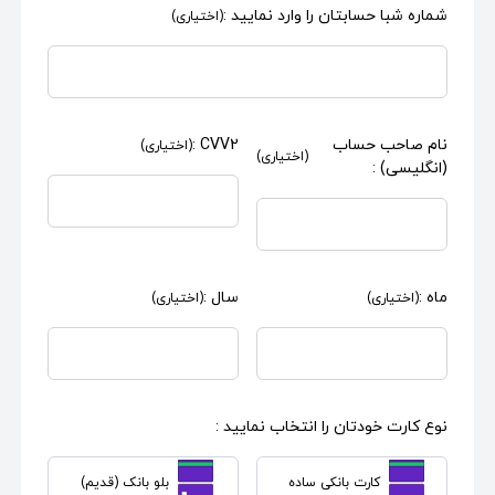
شماره شبا حسابتان را وارد نمایید :
(اختیاری)
نام صاحب حساب
CVV2 :
(اختیاری)
(اختیاری)
(انگلیسی) :
ماه :
سال :
(اختیاری)
(اختیاری)
نوع کارت خودتان را انتخاب نمایید :
کارت بانکی ساده
بلو بانک (قدیم)