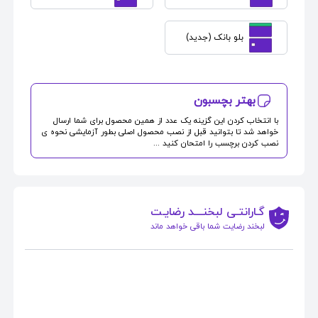
بلو بانک (جدید)
بهتر بچسبون
با انتخاب کردن این گزینه یک عدد از همین محصول برای شما ارسال
خواهد شد تا بتوانید قبل از نصب محصول اصلی بطور آزمایشی نحوه ی
نصب کردن برچسب را امتحان کنید ...
گـارانتـی لبخنــــد رضایـت
لبخند رضایت شما باقی خواهد ماند