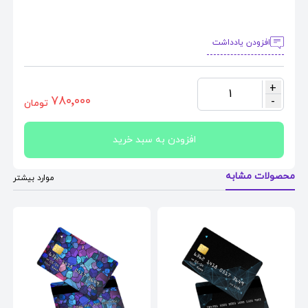
افزودن یادداشت
+
1
٧٨٠٬٠٠٠
-
تومان
افزودن به سبد خرید
محصولات مشابه
موارد بیشتر