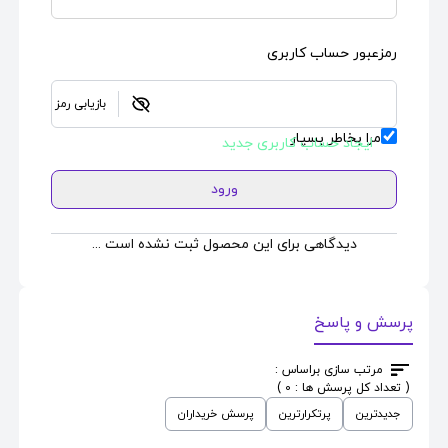
رمزعبور حساب کاربری
بازیابی رمز
مرا بخاطر بسپار
ایجاد حساب کاربری جدید
ورود
دیدگاهی برای این محصول ثبت نشده است ...
پرسش و پاسخ
مرتب سازی براساس :
( تعداد کل پرسش ها : 0 )
جدیدترین
پرتکرارترین
پرسش خریداران