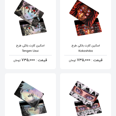
اسکین کارت بانکی
طرح
اسکین کارت بانکی
طرح
Tengen Uzui
Kokoshibo
قیمت : 735,000
قیمت : 735,000
تومان
تومان