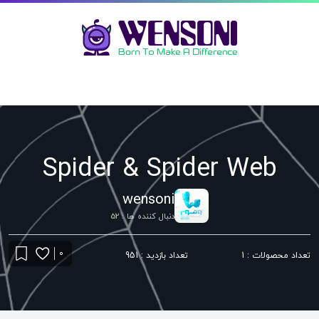
Spider & Spider Web
wensoni
دنبال کننده ها : 52
0
تعداد محصولات : 1
تعداد بازدید : 951