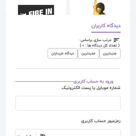
دیدگاه کاربران
مرتب سازی براساس :
( تعداد کل دیدگاه ها : 0 )
استیکر
طرح
استیکر
طرح
جدیدترین
مفیدترین
دیدگاه خریداران
CS Fire In Hole
MK Cute Scorpion
ورود به حساب کاربری
شماره موبایل یا پست الکترونیک
رمزعبور حساب کاربری