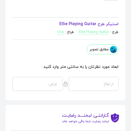
استیکر طرح Ellie Playing Guitar
طرح :
Ellie Playing Guitar
طراح :
Cna
مطابق تصویر
ابعاد مورد نظرتان را به سانتی متر وارد کنید :
گـارانتـی لبخنــــد رضایـت
لبخند رضایت شما باقی خواهد ماند