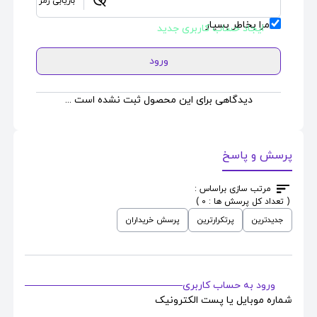
بازیابی رمز
مرا بخاطر بسپار
ایجاد حساب کاربری جدید
ورود
دیدگاهی برای این محصول ثبت نشده است ...
پرسش و پاسخ
مرتب سازی براساس :
( تعداد کل پرسش ها : 0 )
جدیدترین
پرتکرارترین
پرسش خریداران
ورود به حساب کاربری
شماره موبایل یا پست الکترونیک