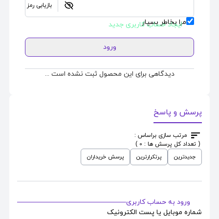
بازیابی رمز
مرا بخاطر بسپار
ایجاد حساب کاربری جدید
ورود
دیدگاهی برای این محصول ثبت نشده است ...
پرسش و پاسخ
مرتب سازی براساس :
( تعداد کل پرسش ها : 0 )
جدیدترین
پرتکرارترین
پرسش خریداران
ورود به حساب کاربری
شماره موبایل یا پست الکترونیک