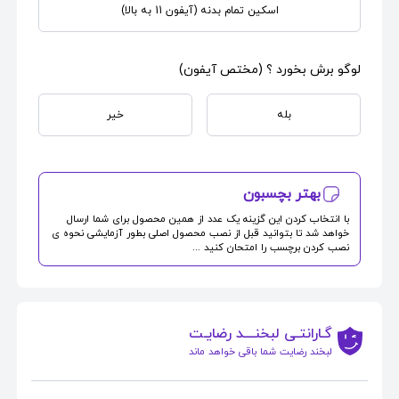
اسکین تمام بدنه (آیفون 11 به بالا)
لوگو برش بخورد ؟ (مختص آیفون)
بله
خیر
بهتر بچسبون
با انتخاب کردن این گزینه یک عدد از همین محصول برای شما ارسال
خواهد شد تا بتوانید قبل از نصب محصول اصلی بطور آزمایشی نحوه ی
نصب کردن برچسب را امتحان کنید ...
گـارانتـی لبخنــــد رضایـت
لبخند رضایت شما باقی خواهد ماند