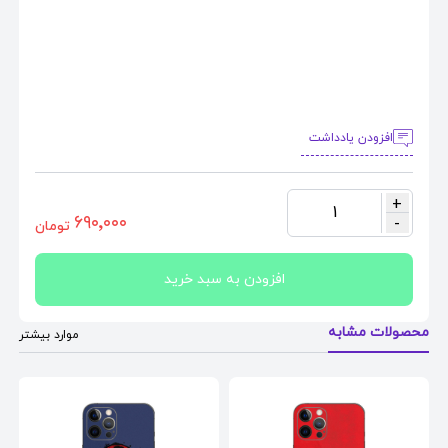
افزودن یادداشت
+
1
٦٩٠٬٠٠٠
-
تومان
افزودن به سبد خرید
محصولات مشابه
موارد بیشتر