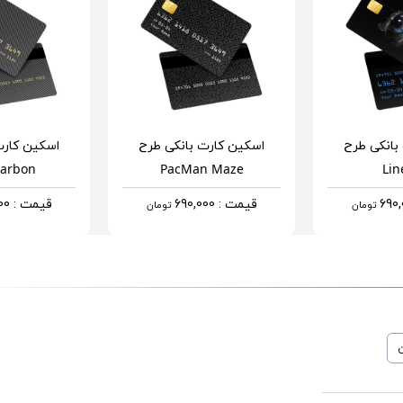
بانکی
طرح
اسکین کارت بانکی
طرح
اسکین کارت
Carbon
PacMan Maze
Lin
قیمت : 690,000
قیمت : 690,000
تومان
تومان
ن