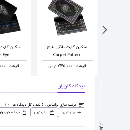
انکی
طرح
اسکین کارت بانکی
طرح
اسکین کارت 
e Eye
Carpet Pattern
Ma
قیمت : 735,000
قیمت : 690,000
تومان
تومان
توضیحات محصول
دیدگاه کاربران
مرتب سازی براساس :
( تعداد کل دیدگاه ها : 0 )
جدیدترین
مفیدترین
دیدگاه خریدارا