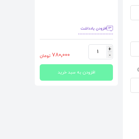
افزودن یادداشت
+
1
٧٨٠٬٠٠٠
-
تومان
افزودن به سبد خرید