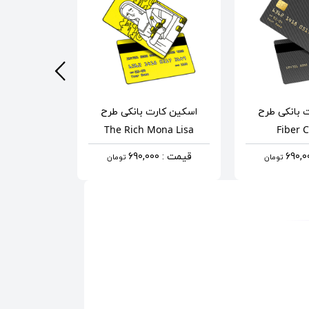
 بانکی
طرح
اسکین کارت بانکی
طرح
اسکین کار
de Of The
The Rich Mona Lisa
Fiber 
ry
قیمت : 690,000
تومان
تومان
قیمت : 690,000