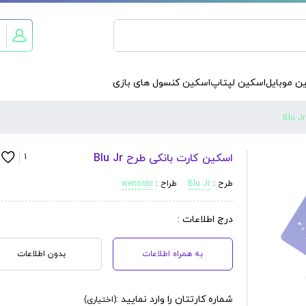
ن موبایل
اسکین لپتاپ
اسکین کنسول های بازی
اسکین کارت بانکی طرح Blu Jr
1
طرح :
Blu Jr
طراح :
wensoni
درج اطلاعات :
به همراه اطلاعات
بدون اطلاعات
شماره کارتتان را وارد نمایید :
(اختیاری)