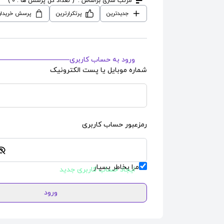
مرتب سازی براساس :
( تعداد کل پرسش ها : 0 )
جدیدترین
پرتکرارترین
پرسش خریدار
ورود به حساب کاربری
شماره موبایل یا پست الکترونیک
رمزعبور حساب کاربری
مرا بخاطر بسپار
ایجاد حساب کاربری جدید
ورود