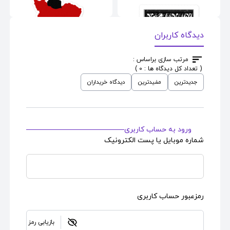
دیدگاه کاربران
مرتب سازی براساس :
( تعداد کل دیدگاه ها : 0 )
استیکر
طرح
استیکر
طرح
جدیدترین
مفیدترین
دیدگاه خریداران
Bloody Iran
Iran My Homeland A
ورود به حساب کاربری
شماره موبایل یا پست الکترونیک
رمزعبور حساب کاربری
بازیابی رمز