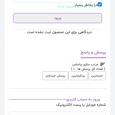
مرا بخاطر بسپار
ایجاد حساب کاربری جدید
ورود
دیدگاهی برای این محصول ثبت نشده است ...
پرسش و پاسخ
مرتب سازی براساس :
( تعداد کل پرسش ها : 0 )
جدیدترین
پرتکرارترین
پرسش خریداران
ورود به حساب کاربری
شماره موبایل یا پست الکترونیک