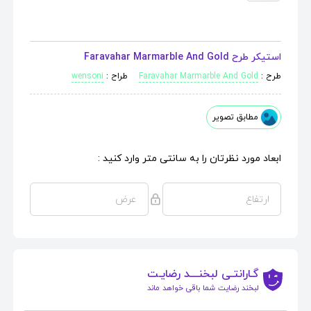
استیکر طرح Faravahar Marmarble And Gold
طرح :
Faravahar Marmarble And Gold
طراح :
wensoni
مطابق تصویر
ابعاد مورد نظرتان را به سانتی متر وارد کنید :
گـارانتـی لبخنــــد رضایـت
لبخند رضایت شما باقی خواهد ماند