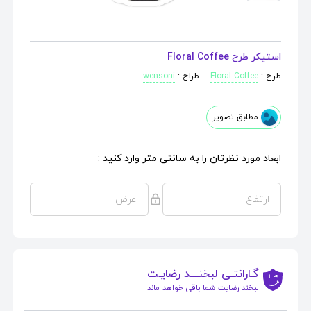
استیکر طرح Floral Coffee
طرح :
Floral Coffee
طراح :
wensoni
مطابق تصویر
ابعاد مورد نظرتان را به سانتی متر وارد کنید :
گـارانتـی لبخنــــد رضایـت
لبخند رضایت شما باقی خواهد ماند