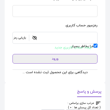
رمزعبور حساب کاربری
بازیابی رمز
مرا بخاطر بسپار
ایجاد حساب کاربری جدید
ورود
دیدگاهی برای این محصول ثبت نشده است ...
پرسش و پاسخ
مرتب سازی براساس :
( تعداد کل پرسش ها : 0 )