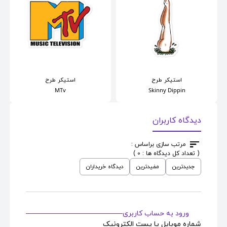
استیکر
طرح
استیکر
طرح
MTv
Skinny Dippin
دیدگاه کاربران
مرتب سازی براساس :
( تعداد کل دیدگاه ها : 0 )
جدیدترین
مفیدترین
دیدگاه خریداران
ورود به حساب کاربری
شماره موبایل یا پست الکترونیک