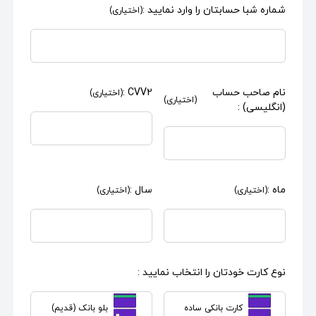
شماره شبا حسابتان را وارد نمایید :
(اختیاری)
نام صاحب حساب
CVV2 :
(اختیاری)
(اختیاری)
(انگلیسی) :
ماه :
سال :
(اختیاری)
(اختیاری)
نوع کارت خودتان را انتخاب نمایید :
کارت بانکی ساده
بلو بانک (قدیم)