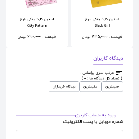
اسکین کارت بانکی
طرح
اسکین کارت بانکی
طرح
Kitty Pattern
Black Girl
قیمت : 735,000
قیمت : 690,000
تومان
تومان
دیدگاه کاربران
مرتب سازی براساس :
( تعداد کل دیدگاه ها : 0 )
جدیدترین
مفیدترین
دیدگاه خریداران
ورود به حساب کاربری
شماره موبایل یا پست الکترونیک