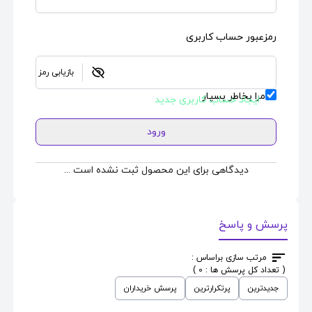
رمزعبور حساب کاربری
بازیابی رمز
مرا بخاطر بسپار
ایجاد حساب کاربری جدید
ورود
دیدگاهی برای این محصول ثبت نشده است ...
پرسش و پاسخ
مرتب سازی براساس :
( تعداد کل پرسش ها : 0 )
جدیدترین
پرتکرارترین
پرسش خریداران