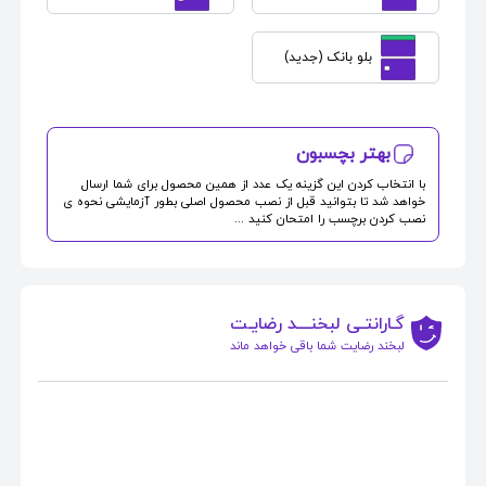
بلو بانک (جدید)
بهتر بچسبون
با انتخاب کردن این گزینه یک عدد از همین محصول برای شما ارسال
خواهد شد تا بتوانید قبل از نصب محصول اصلی بطور آزمایشی نحوه ی
نصب کردن برچسب را امتحان کنید ...
گـارانتـی لبخنــــد رضایـت
لبخند رضایت شما باقی خواهد ماند