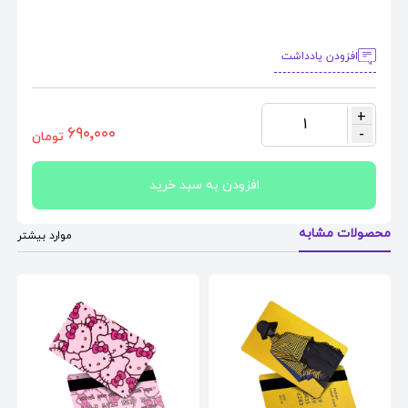
افزودن یادداشت
+
1
٦٩٠٬٠٠٠
-
تومان
افزودن به سبد خرید
محصولات مشابه
موارد بیشتر