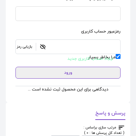
رمزعبور حساب کاربری
بازیابی رمز
مرا بخاطر بسپار
ایجاد حساب کاربری جدید
ورود
دیدگاهی برای این محصول ثبت نشده است ...
پرسش و پاسخ
مرتب سازی براساس :
( تعداد کل پرسش ها : 0 )