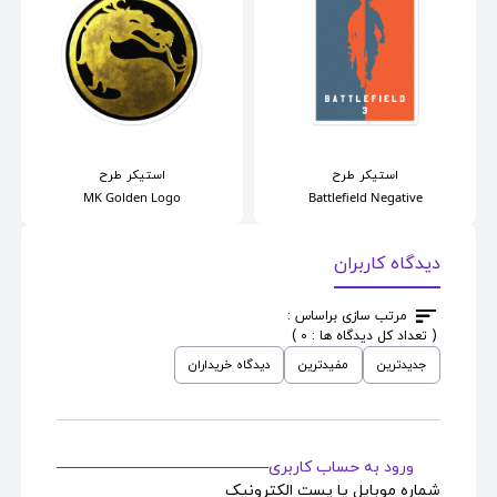
استیکر
طرح
استیکر
طرح
MK Golden Logo
Battlefield Negative
دیدگاه کاربران
مرتب سازی براساس :
( تعداد کل دیدگاه ها : 0 )
جدیدترین
مفیدترین
دیدگاه خریداران
ورود به حساب کاربری
شماره موبایل یا پست الکترونیک