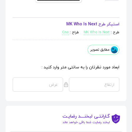
استیکر طرح MK Who Is Next
طرح :
MK Who Is Next
طراح :
Cna
مطابق تصویر
ابعاد مورد نظرتان را به سانتی متر وارد کنید :
گـارانتـی لبخنــــد رضایـت
لبخند رضایت شما باقی خواهد ماند