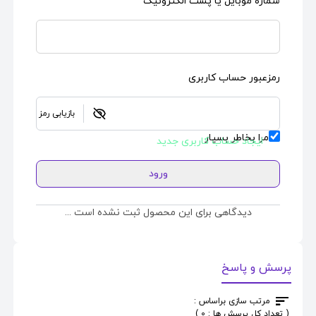
شماره موبایل یا پست الکترونیک
رمزعبور حساب کاربری
بازیابی رمز
مرا بخاطر بسپار
ایجاد حساب کاربری جدید
ورود
دیدگاهی برای این محصول ثبت نشده است ...
پرسش و پاسخ
مرتب سازی براساس :
( تعداد کل پرسش ها : 0 )