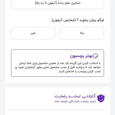
اسکین تمام بدنه (آیفون 11 به بالا)
لوگو برش بخورد ؟ (مختص آیفون)
بله
خیر
بهتر بچسبون
با انتخاب کردن این گزینه یک عدد از همین محصول برای شما ارسال
خواهد شد تا بتوانید قبل از نصب محصول اصلی بطور آزمایشی نحوه ی
نصب کردن برچسب را امتحان کنید ...
گـارانتـی لبخنــــد رضایـت
لبخند رضایت شما باقی خواهد ماند