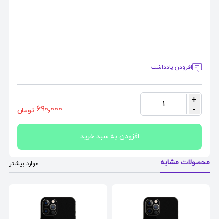
افزودن یادداشت
+
1
٦٩٠٬٠٠٠
-
تومان
افزودن به سبد خرید
محصولات مشابه
موارد بیشتر