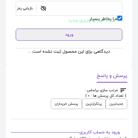
بازیابی رمز
مرا بخاطر بسپار
ایجاد حساب کاربری جدید
ورود
دیدگاهی برای این محصول ثبت نشده است ...
پرسش و پاسخ
مرتب سازی براساس :
( تعداد کل پرسش ها : 0 )
جدیدترین
پرتکرارترین
پرسش خریداران
ورود به حساب کاربری