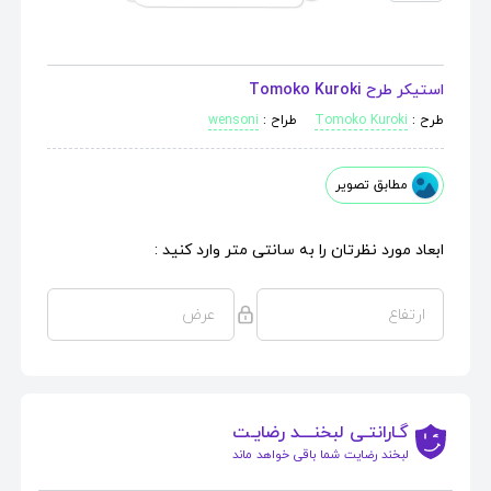
استیکر طرح Tomoko Kuroki
طرح :
Tomoko Kuroki
طراح :
wensoni
مطابق تصویر
ابعاد مورد نظرتان را به سانتی متر وارد کنید :
گـارانتـی لبخنــــد رضایـت
لبخند رضایت شما باقی خواهد ماند