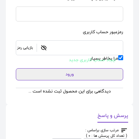
رمزعبور حساب کاربری
بازیابی رمز
مرا بخاطر بسپار
ایجاد حساب کاربری جدید
ورود
دیدگاهی برای این محصول ثبت نشده است ...
پرسش و پاسخ
مرتب سازی براساس :
( تعداد کل پرسش ها : 0 )