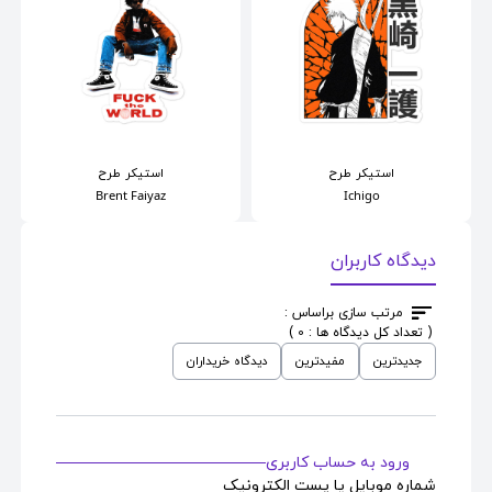
استیکر
طرح
استیکر
طرح
Brent Faiyaz
Ichigo
دیدگاه کاربران
مرتب سازی براساس :
( تعداد کل دیدگاه ها : 0 )
جدیدترین
مفیدترین
دیدگاه خریداران
ورود به حساب کاربری
شماره موبایل یا پست الکترونیک