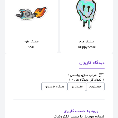
استیکر
طرح
استیکر
طرح
Snail
Drippy Smile
دیدگاه کاربران
مرتب سازی براساس :
( تعداد کل دیدگاه ها : 0 )
جدیدترین
مفیدترین
دیدگاه خریداران
ورود به حساب کاربری
شماره موبایل یا پست الکترونیک