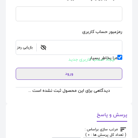
رمزعبور حساب کاربری
بازیابی رمز
مرا بخاطر بسپار
ایجاد حساب کاربری جدید
ورود
دیدگاهی برای این محصول ثبت نشده است ...
پرسش و پاسخ
مرتب سازی براساس :
( تعداد کل پرسش ها : 0 )