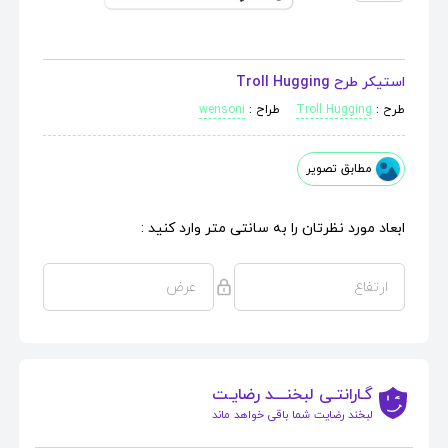
استیکر طرح Troll Hugging
طرح :
Troll Hugging
طراح :
wensoni
مطابق تصویر
ابعاد مورد نظرتان را به سانتی متر وارد کنید :
گـارانتـی لبخنــــد رضایـت
لبخند رضایت شما باقی خواهد ماند