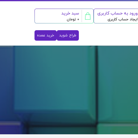
ورود به حساب کاربری
سبد خرید
ایجاد حساب کاربری
0 تومان
طراح شوید
خرید عمده