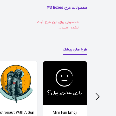
محصولات طرح 3D Boxes
محصولی برای این طرح ثبت
نشده است ...
طرح های بیشتر
stronaut With A Gun
Mim Fun Emoji
Basketball