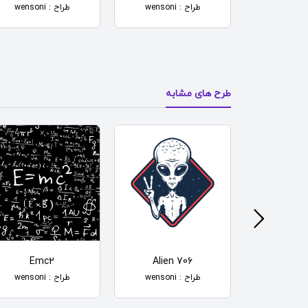
طراح : wensoni
طراح : wensoni
طرح های مشابه
Emc2
Alien 706
Camouflag
راح
طراح : wensoni
طراح : wensoni