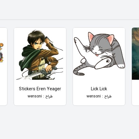
Stickers Eren Yeager
Lick Lick
طراح : wensoni
طراح : wensoni