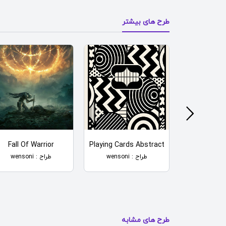
طرح های بیشتر
Fall Of Warrior
Playing Cards Abstract
Gray Brok
طراح : wensoni
طراح : wensoni
طرح های مشابه