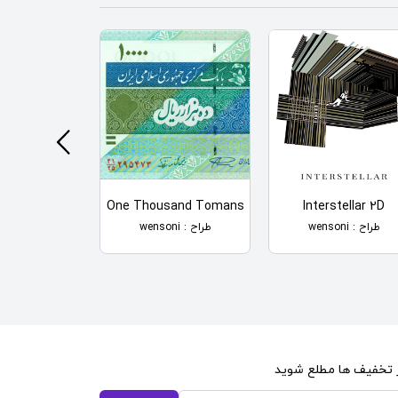
 Sneakers
One Thousand Tomans
Interstellar 2D
طراح : wensoni
طراح : wensoni
طراح : wensoni
از تخفیف ها مطلع شوید