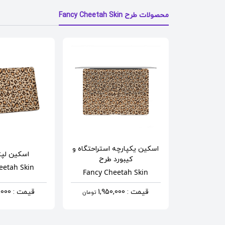
محصولات طرح Fancy Cheetah Skin
اسکین یکپارچه استراحتگاه و
اسکین لپ
کیبورد
طرح
eetah Skin
Fancy Cheetah Skin
قیمت : 1,950,000
قیمت : 1,290,000
تومان