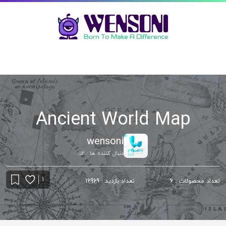
Ancient World Map
wensoni
دنبال کننده ها : 52
1
تعداد محصولات : 6
تعداد بازدید : 16969