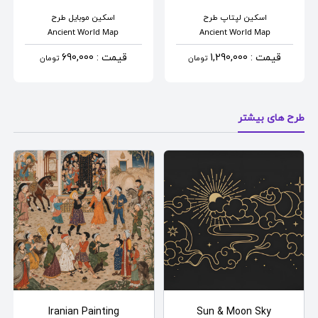
اسکین لپتاپ
طرح
اسکین موبایل
طرح
Ancient World Map
Ancient World Map
قیمت : 1,290,000
قیمت : 690,000
تومان
تومان
طرح های بیشتر
Iranian Painting
Sun & Moon Sky