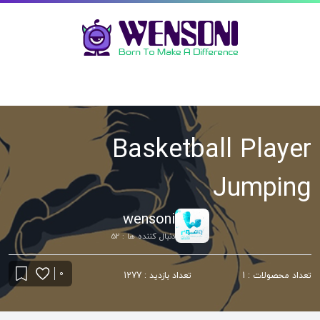
Basketball Player
Jumping
wensoni
دنبال کننده ها : 52
0
تعداد محصولات : 1
تعداد بازدید : 1277