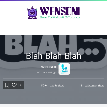
Blah Blah Blah
wensoni
دنبال کننده ها : 52
0
تعداد محصولات : 1
تعداد بازدید : 2560