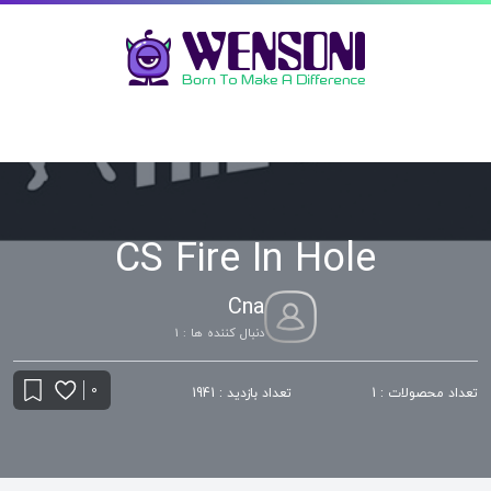
CS Fire In Hole
Cna
دنبال کننده ها : 1
0
تعداد محصولات : 1
تعداد بازدید : 1941