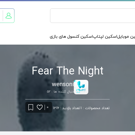
ن موبایل
اسکین لپتاپ
اسکین کنسول های بازی
Fear The Night
wensoni
دنبال کننده ها : 52
0
تعداد محصولات : 1
تعداد بازدید : 1216