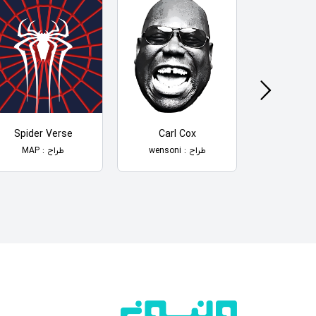
Spider Verse
Carl Cox
Seventeen P
17
طراح : wensoni
طراح : MAP
راح