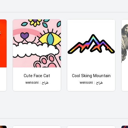
Cute Face Cat
Cool Skiing Mountain
طراح : wensoni
طراح : wensoni