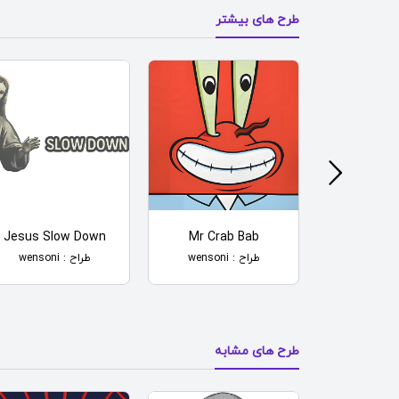
طرح های بیشتر
Jesus Slow Down
Mr Crab Bab
Sait
طراح : wensoni
طراح : wensoni
طرح های مشابه