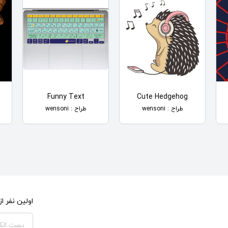
s
Funny Text
Cute Hedgehog
طراح : wensoni
طراح : wensoni
اولین نفر 