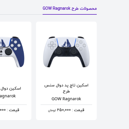
محصولات طرح GOW Ragnarok
اسکین تاچ پد دوال سنس
اسکین دوال
طرح
agnarok
GOW Ragnarok
قیمت : 250,000
قیمت : 570,000
تومان