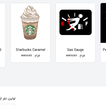
d
Starbucks Caramel
Gas Gauge
Pe
طراح : wensoni
طراح : wensoni
اولین نفر 