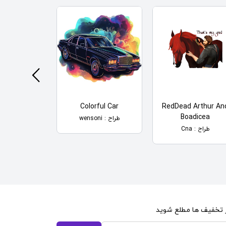
a De Rana
Colorful Car
RedDead Arthur An
Boadicea
طراح : wensoni
طراح : wensoni
طراح : Cna
از تخفیف ها مطلع شوید