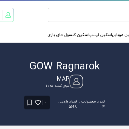
ن موبایل
اسکین لپتاپ
اسکین کنسول های بازی
GOW Ragnarok
MAP
دنبال کننده ها : 1
تعداد محصولات :
تعداد بازدید :
0
5668
3