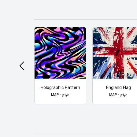
t Of Love
Holographic Pattern
England Flag
طراح : MAP
طراح : MAP
طراح : MAP