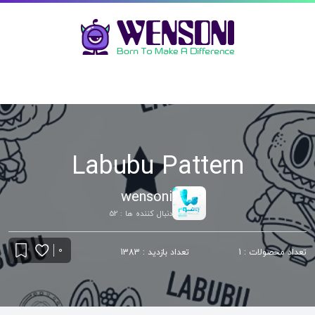
Labubu Pattern
wensoni
دنبال کننده ها : 52
0
تعداد محصولات : 1
تعداد بازدید : 1383