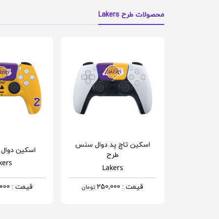
محصولات طرح Lakers
اسکین تاچ پد دوال سنس
اسکین دوال
طرح
kers
Lakers
قیمت : 250,000
قیمت : 570,000
تومان