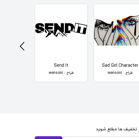
No Face
Send It
Sad Girl Character
طراح : wensoni
طراح : wensoni
طراح : wensoni
از تخفیف ها مطلع شوید