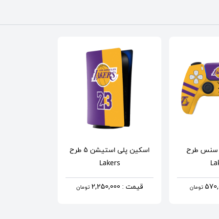
 سنس
طرح
اسکین پلی استیشن 5
طرح
Lakers
La
قیمت : 2,250,000
تومان
تومان