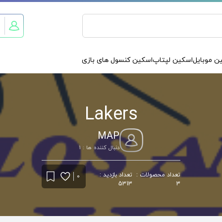
ن موبایل
اسکین لپتاپ
اسکین کنسول های بازی
Lakers
MAP
دنبال کننده ها : 1
تعداد محصولات :
تعداد بازدید :
0
5313
3