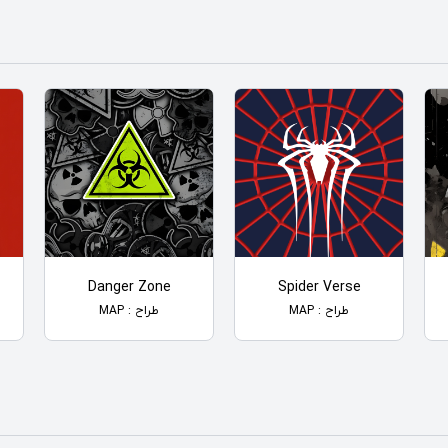
Danger Zone
Spider Verse
طراح : MAP
طراح : MAP