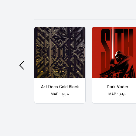
TA 6
Art Deco Gold Black
Dark Vader
طراح : MAP
طراح : MAP
طراح : MAP