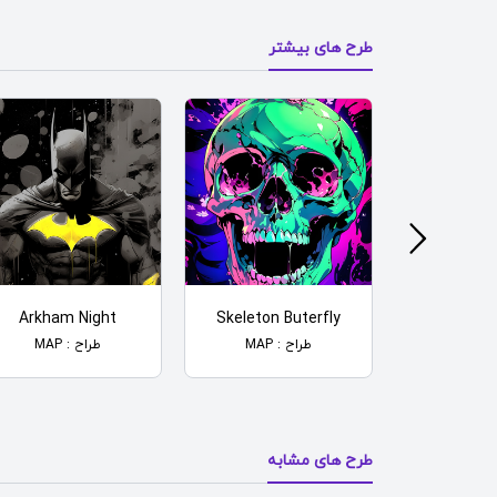
طرح های بیشتر
Arkham Night
Skeleton Buterfly
Cat Fr
MAP
طراح : MAP
طراح : MAP
طرح های مشابه