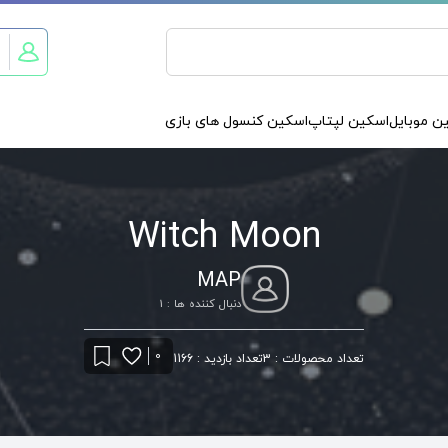
ن موبایل
اسکین لپتاپ
اسکین کنسول های بازی
Witch Moon
MAP
دنبال کننده ها : 1
0
تعداد محصولات : 3
تعداد بازدید : 1166