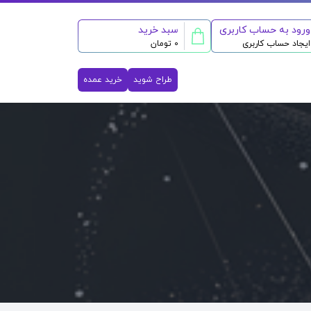
ورود به حساب کاربری
سبد خرید
ایجاد حساب کاربری
0 تومان
طراح شوید
خرید عمده