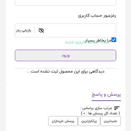
رمزعبور حساب کاربری
بازیابی رمز
مرا بخاطر بسپار
ایجاد حساب کاربری جدید
ورود
دیدگاهی برای این محصول ثبت نشده است ...
پرسش و پاسخ
مرتب سازی براساس :
( تعداد کل پرسش ها : 0 )
جدیدترین
پرتکرارترین
پرسش خریداران