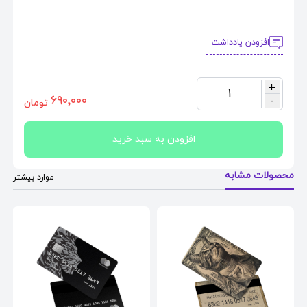
افزودن یادداشت
+
1
٦٩٠٬٠٠٠
-
تومان
افزودن به سبد خرید
محصولات مشابه
موارد بیشتر