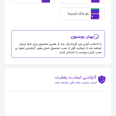
بلو بانک (جدید)
بهتر بچسبون
با انتخاب کردن این گزینه یک عدد از همین محصول برای شما ارسال
خواهد شد تا بتوانید قبل از نصب محصول اصلی بطور آزمایشی نحوه ی
نصب کردن برچسب را امتحان کنید ...
گـارانتـی لبخنــــد رضایـت
لبخند رضایت شما باقی خواهد ماند