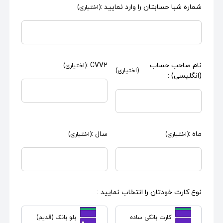
شماره شبا حسابتان را وارد نمایید :
(اختیاری)
نام صاحب حساب
CVV2 :
(اختیاری)
(اختیاری)
(انگلیسی) :
ماه :
سال :
(اختیاری)
(اختیاری)
نوع کارت خودتان را انتخاب نمایید :
کارت بانکی ساده
بلو بانک (قدیم)