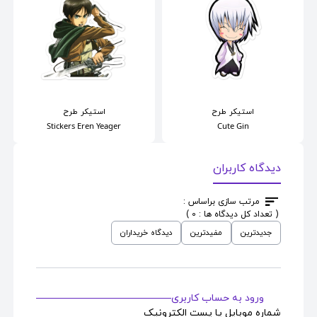
استیکر
طرح
استیکر
طرح
Stickers Eren Yeager
Cute Gin
دیدگاه کاربران
مرتب سازی براساس :
( تعداد کل دیدگاه ها : 0 )
جدیدترین
مفیدترین
دیدگاه خریداران
ورود به حساب کاربری
شماره موبایل یا پست الکترونیک