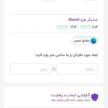
استیکر طرح Bleach
طرح :
Bleach
طراح :
wensoni
مطابق تصویر
ابعاد مورد نظرتان را به سانتی متر وارد کنید :
گـارانتـی لبخنــــد رضایـت
لبخند رضایت شما باقی خواهد ماند