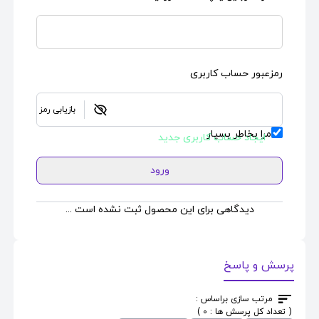
رمزعبور حساب کاربری
بازیابی رمز
مرا بخاطر بسپار
ایجاد حساب کاربری جدید
ورود
دیدگاهی برای این محصول ثبت نشده است ...
پرسش و پاسخ
مرتب سازی براساس :
( تعداد کل پرسش ها : 0 )