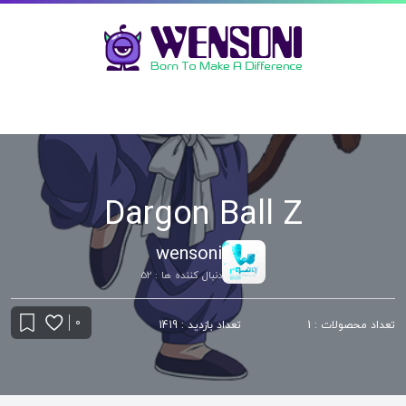
Dargon Ball Z
wensoni
دنبال کننده ها : 52
0
تعداد محصولات : 1
تعداد بازدید : 1419