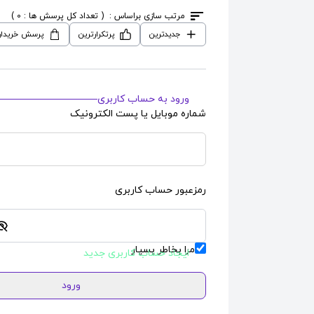
مرتب سازی براساس :
( تعداد کل پرسش ها : 0 )
جدیدترین
پرتکرارترین
پرسش خریدار
ورود به حساب کاربری
شماره موبایل یا پست الکترونیک
رمزعبور حساب کاربری
مرا بخاطر بسپار
ایجاد حساب کاربری جدید
ورود