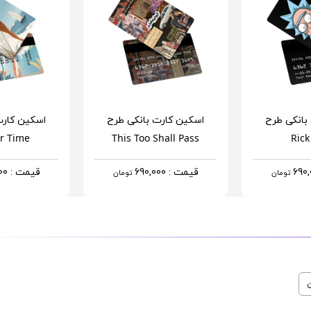
بانکی
طرح
اسکین کارت بانکی
طرح
اسکین کارت
r Time
This Too Shall Pass
Ric
قیمت : 690,000
قیمت : 690,000
تومان
تومان
ن