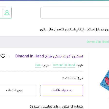
ن موبایل
اسکین لپتاپ
اسکین کنسول های بازی
اسکین کارت بانکی طرح Dimond In Hand
1
طرح :
Dimond In Hand
طراح :
Cna
درج اطلاعات :
به همراه اطلاعات
بدون اطلاعات
شماره کارتتان را وارد نمایید :
(اختیاری)