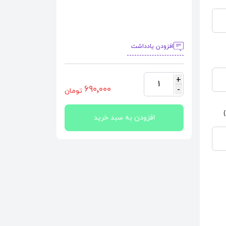
افزودن یادداشت
+
1
٦٩٠٬٠٠٠
-
تومان
افزودن به سبد خرید