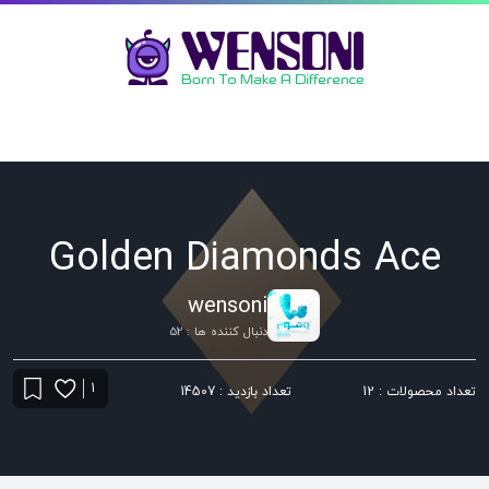
Golden Diamonds Ace
wensoni
دنبال کننده ها : 52
1
تعداد محصولات : 12
تعداد بازدید : 14507