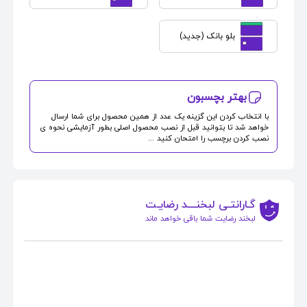
بلو بانک (جدید)
بهتر بچسبون
با انتخاب کردن این گزینه یک عدد از همین محصول برای شما ارسال
خواهد شد تا بتوانید قبل از نصب محصول اصلی بطور آزمایشی نحوه ی
نصب کردن برچسب را امتحان کنید ...
گـارانتـی لبخنــــد رضایـت
لبخند رضایت شما باقی خواهد ماند