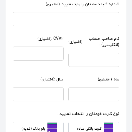
شماره شبا حسابتان را وارد نمایید :
(اختیاری)
نام صاحب حساب
CVV2 :
(اختیاری)
(اختیاری)
(انگلیسی) :
ماه :
سال :
(اختیاری)
(اختیاری)
نوع کارت خودتان را انتخاب نمایید :
کارت بانکی ساده
بلو بانک (قدیم)