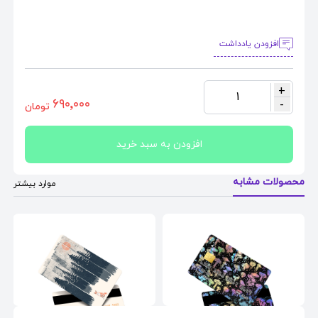
افزودن یادداشت
+
1
٦٩٠٬٠٠٠
-
تومان
افزودن به سبد خرید
محصولات مشابه
موارد بیشتر