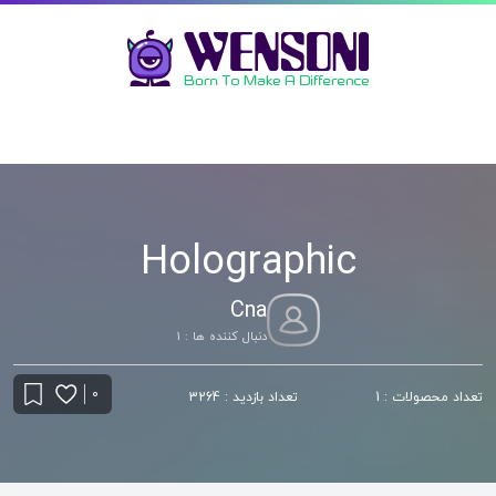
Holographic
Cna
دنبال کننده ها : 1
0
تعداد محصولات : 1
تعداد بازدید : 3264