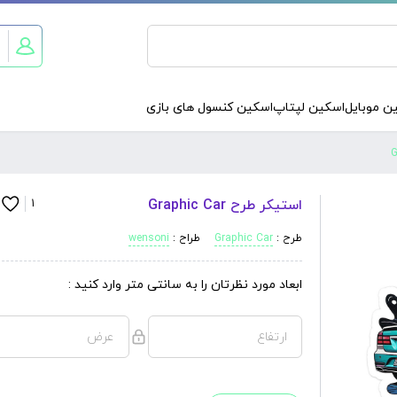
ن موبایل
اسکین لپتاپ
اسکین کنسول های بازی
استیکر طرح Graphic Car
1
طرح :
Graphic Car
طراح :
wensoni
ابعاد مورد نظرتان را به سانتی متر وارد کنید :