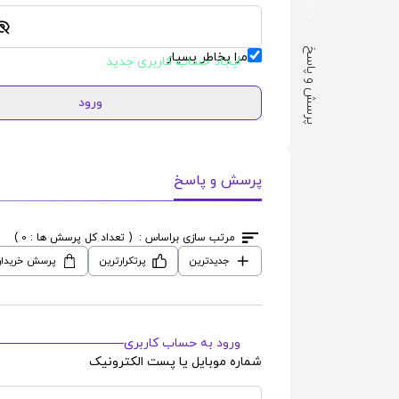
پرسش و پاسخ
مرا بخاطر بسپار
ایجاد حساب کاربری جدید
ورود
پرسش و پاسخ
مرتب سازی براساس :
( تعداد کل پرسش ها : 0 )
جدیدترین
پرتکرارترین
پرسش خریدار
ورود به حساب کاربری
شماره موبایل یا پست الکترونیک