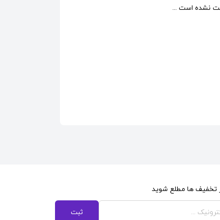
 نشده است ...
از تخفیف ها مطلع شوید
ثبت