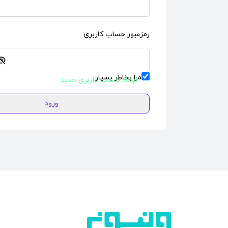
رمزعبور حساب کاربری
مرا بخاطر بسپار
ایجاد حساب کاربری جدید
ورود