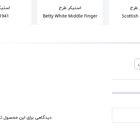
طرح
استیکر
طرح
استیک
1941
Betty White Middle Finger
Scottish
ن
دیدگاهی برای این محصول ثب