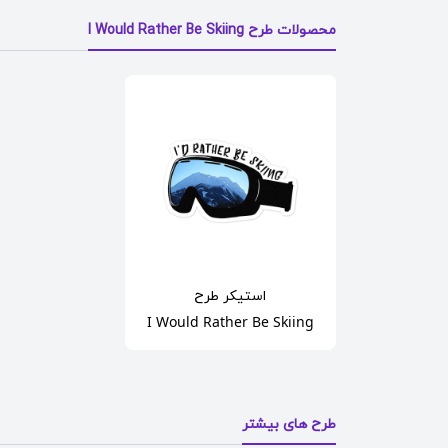
محصولات طرح I Would Rather Be Skiing
استیکر
طرح
I Would Rather Be Skiing
طرح های بیشتر