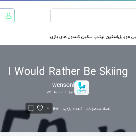
ن موبایل
اسکین لپتاپ
اسکین کنسول های بازی
I Would Rather Be Skiing
wensoni
دنبال کننده ها : 52
0
تعداد محصولات : 1
تعداد بازدید : 1651