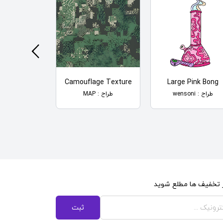
m Night
Camouflage Texture
Large Pink Bong
طراح : wensoni
طراح : MAP
طراح : MAP
از تخفیف ها مطلع شوید
ثبت