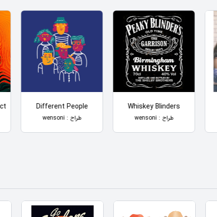
ct
Different People
Whiskey Blinders
طراح : wensoni
طراح : wensoni