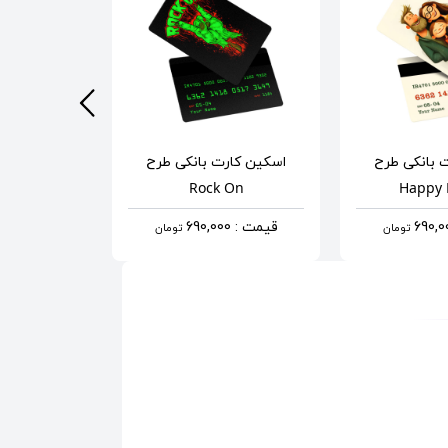
 بانکی
طرح
اسکین کارت بانکی
طرح
اسکین کار
ammer
Rock On
Happy 
قیمت : 690,000
قیمت : 690,000
تومان
تومان