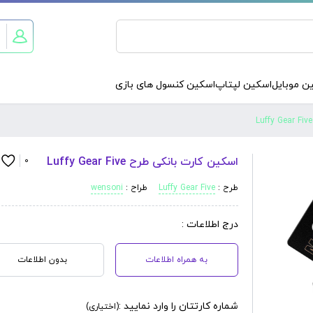
ن موبایل
اسکین لپتاپ
اسکین کنسول های بازی
اسکین کارت بانکی طرح Luffy Gear Five
0
طرح :
Luffy Gear Five
طراح :
wensoni
درج اطلاعات :
به همراه اطلاعات
بدون اطلاعات
شماره کارتتان را وارد نمایید :
(اختیاری)