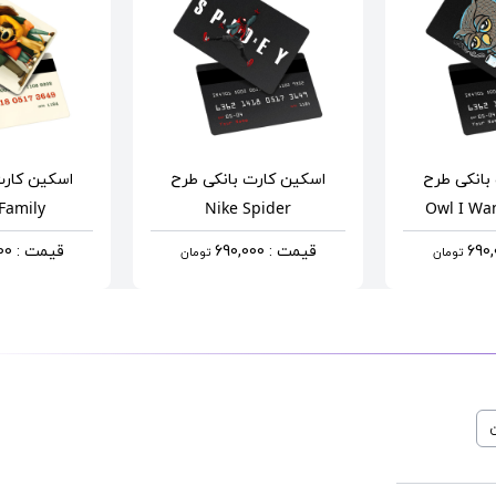
بانکی
طرح
اسکین کارت بانکی
طرح
اسکین کارت
Family
Nike Spider
Owl I Wan
قیمت : 690,000
قیمت : 690,000
تومان
تومان
ن