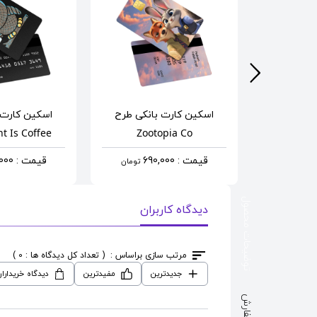
انکی
طرح
اسکین کارت بانکی
طرح
اسکین کارت 
t Is Coffee
Zootopia Co
Envy 
قیمت : 690,000
قیمت : 690,000
تومان
تومان
توضیحات محصول
دیدگاه کاربران
مرتب سازی براساس :
( تعداد کل دیدگاه ها : 0 )
جدیدترین
مفیدترین
دیدگاه خریدارا