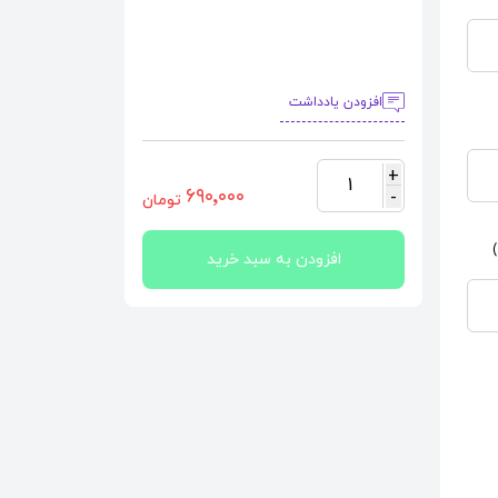
افزودن یادداشت
+
1
٦٩٠٬٠٠٠
-
تومان
افزودن به سبد خرید