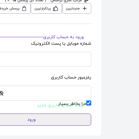
مرتب سازی براساس :
( تعداد کل پرسش ها : 0 )
جدیدترین
پرتکرارترین
پرسش خریدار
ورود به حساب کاربری
شماره موبایل یا پست الکترونیک
رمزعبور حساب کاربری
مرا بخاطر بسپار
ایجاد حساب کاربری جدید
ورود