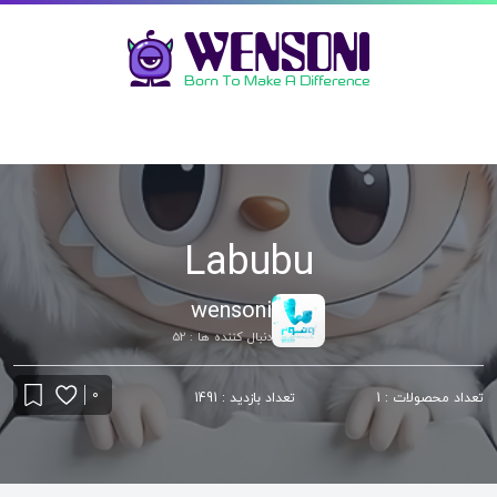
Labubu
wensoni
دنبال کننده ها : 52
0
تعداد محصولات : 1
تعداد بازدید : 1491