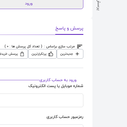
ورود
پرسش و پاسخ
مرتب سازی براساس :
( تعداد کل پرسش ها : 0 )
جدیدترین
پرتکرارترین
پرسش خریدار
ورود به حساب کاربری
شماره موبایل یا پست الکترونیک
رمزعبور حساب کاربری