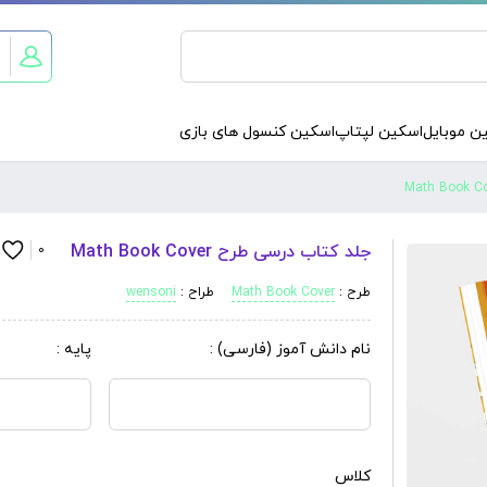
ن موبایل
اسکین لپتاپ
اسکین کنسول های بازی
جلد کتاب درسی طرح Math Book Cover
0
طرح :
Math Book Cover
طراح :
wensoni
نام دانش آموز (فارسی) :
پایه :
کلاس