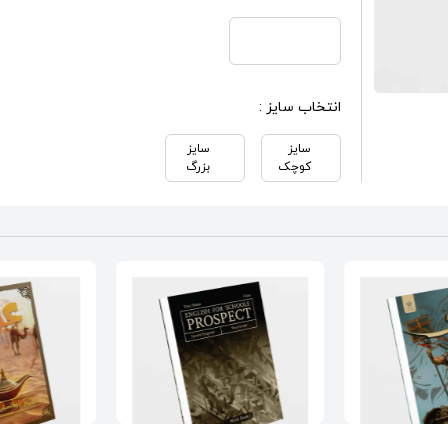
انتخاب سایز :
سایز
سایز
کوچک
بزرگ