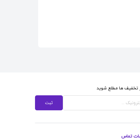
از تخفیف ها مطلع شوید
ثبت
عات تماس