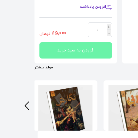
افزودن یادداشت
+
1
١١٥٬٠٠٠
-
تومان
افزودن به سبد خرید
موارد بیشتر