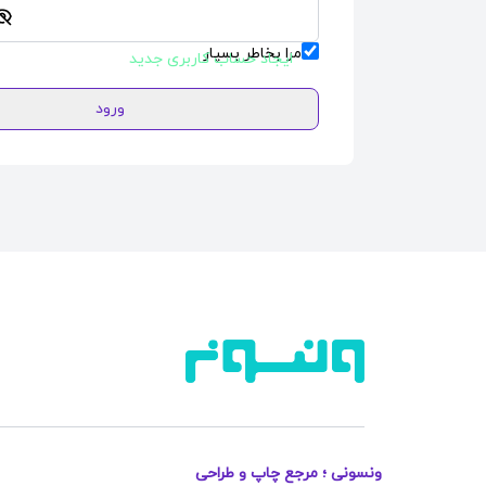
مرا بخاطر بسپار
ایجاد حساب کاربری جدید
ورود
ونسونی ؛ مرجع چاپ و طراحی