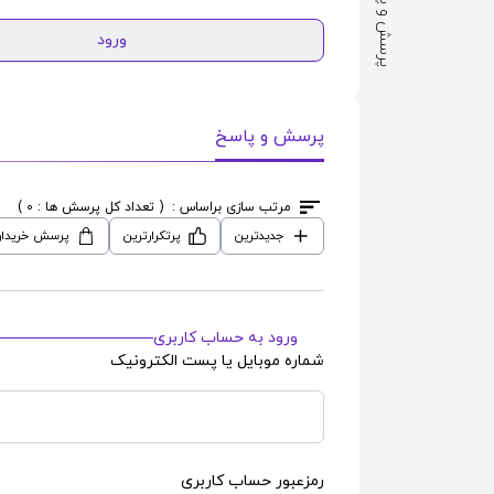
پرسش و پاسخ
ورود
پرسش و پاسخ
مرتب سازی براساس :
( تعداد کل پرسش ها : 0 )
جدیدترین
پرتکرارترین
پرسش خریدار
ورود به حساب کاربری
شماره موبایل یا پست الکترونیک
رمزعبور حساب کاربری