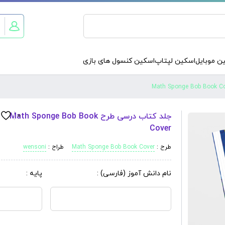
ن موبایل
اسکین لپتاپ
اسکین کنسول های بازی
جلد کتاب درسی طرح Math Sponge Bob Book
0
Cover
طرح :
Math Sponge Bob Book Cover
طراح :
wensoni
نام دانش آموز (فارسی) :
پایه :