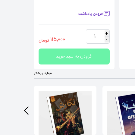
افزودن یادداشت
+
1
١١٥٬٠٠٠
-
تومان
افزودن به سبد خرید
موارد بیشتر