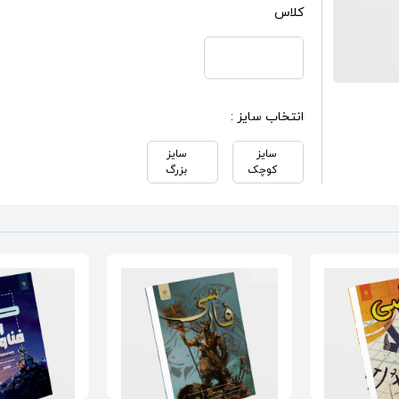
کلاس
انتخاب سایز :
سایز
سایز
کوچک
بزرگ