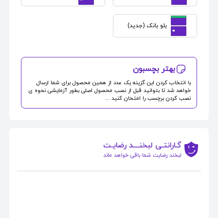
بلو بانک (جدید)
بهتر بچسبون
با انتخاب کردن این گزینه یک عدد از همین محصول برای شما ارسال
خواهد شد تا بتوانید قبل از نصب محصول اصلی بطور آزمایشی نحوه ی
نصب کردن برچسب را امتحان کنید ...
گـارانتـی لبخنــــد رضایـت
لبخند رضایت شما باقی خواهد ماند