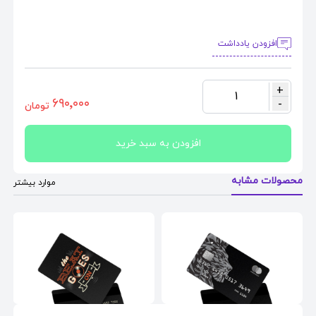
افزودن یادداشت
+
1
٦٩٠٬٠٠٠
-
تومان
افزودن به سبد خرید
محصولات مشابه
موارد بیشتر