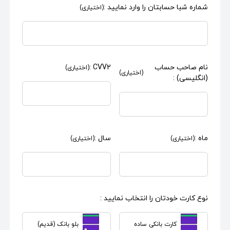
شماره شبا حسابتان را وارد نمایید :
(اختیاری)
نام صاحب حساب
CVV2 :
(اختیاری)
(اختیاری)
(انگلیسی) :
ماه :
سال :
(اختیاری)
(اختیاری)
نوع کارت خودتان را انتخاب نمایید :
کارت بانکی ساده
بلو بانک (قدیم)