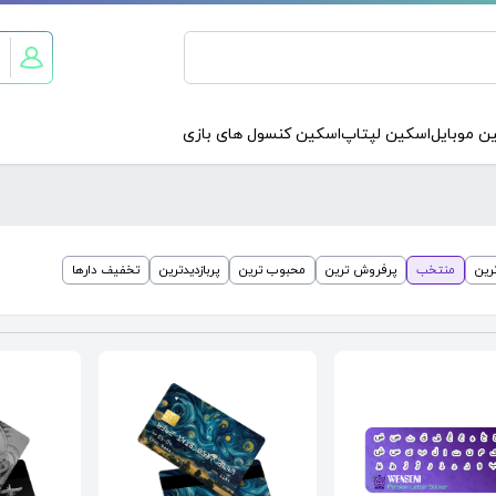
ن موبایل
اسکین لپتاپ
اسکین کنسول های بازی
رین
منتخب
پرفروش ترین
محبوب ترین
پربازدیدترین
تخفیف دارها