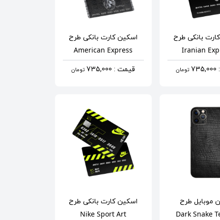
ارت بانکی
طرح
اسکین کارت بانکی
طرح
American Express
Iranian Exp
73
قیمت : 735,000
تومان
تومان
 موبایل
طرح
اسکین کارت بانکی
طرح
Nike Sport Art
Dark Snake T