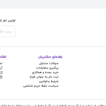
اولین نفر 
راهنمای مشتریان
اطلا
سوالات متداول
تم
پیگیری سفارشات
خرید عمده و همکاری
ثبت نام به عنوان طراح
شرایط و قوانین
سیاست حفظ حریم شخصی
مقاصد غیرتجاری و با ذکر منبع بلامانع است. کلیه حقوق این سایت متعلق به چاپخانه و