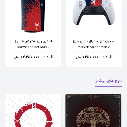
اسکین تاچ پد دوال سنس
طرح
اسکین پلی استیشن 5
طرح
Marvels Spider Man 2
Marvels Spider Man 2
قیمت : 250,000
قیمت : 2,250,000
تومان
تومان
طرح های بیشتر