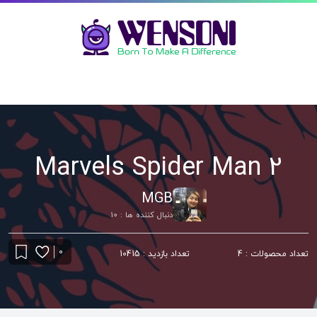
Marvels Spider Man 2
MGB
دنبال کننده ها : 10
0
تعداد محصولات : 4
تعداد بازدید : 10415