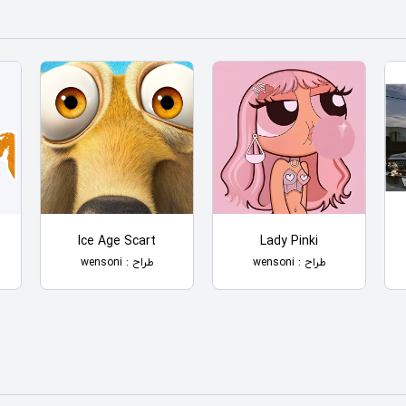
Ice Age Scart
Lady Pinki
طراح : wensoni
طراح : wensoni