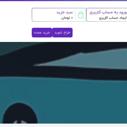
ورود به حساب کاربری
سبد خرید
ایجاد حساب کاربری
0 تومان
طراح شوید
خرید عمده