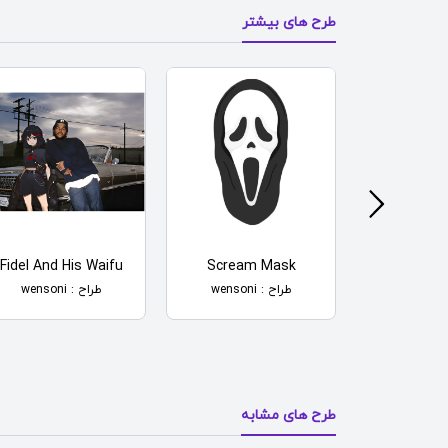
طرح های بیشتر
Fidel And His Waifu
Scream Mask
Polite C
طراح : wensoni
طراح : wensoni
طرح های مشابه