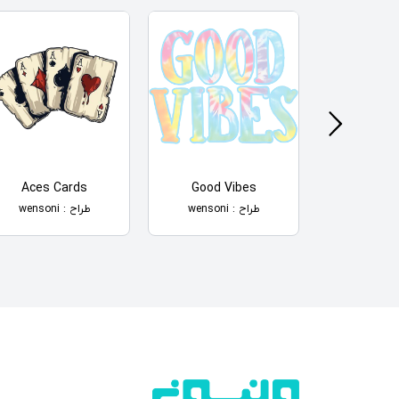
Aces Cards
Good Vibes
God O
راح
طراح : wensoni
طراح : wensoni