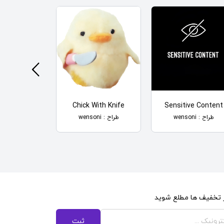
ucumber
Chick With Knife
Sensitive Content
طراح : wensoni
طراح : wensoni
طراح : wensoni
از تخفیف ها مطلع شوید
ثبت