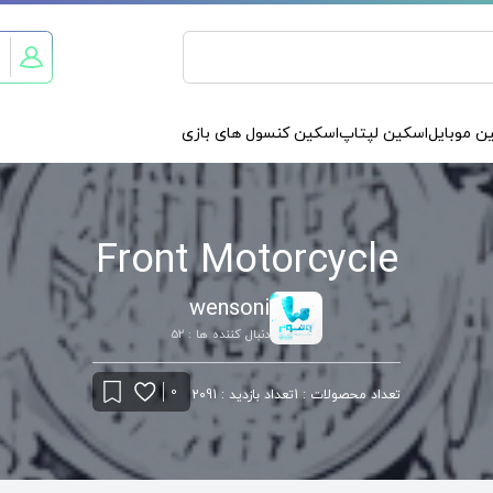
ن موبایل
اسکین لپتاپ
اسکین کنسول های بازی
Front Motorcycle
wensoni
دنبال کننده ها : 52
0
تعداد محصولات : 1
تعداد بازدید : 2091