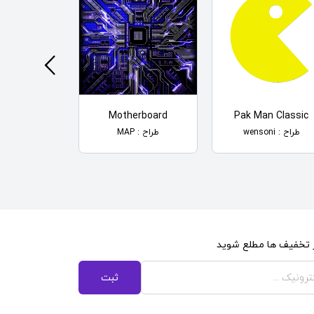
rds Dance
Motherboard
Pak Man Classic
طراح : wensoni
طراح : MAP
طراح : wensoni
از تخفیف ها مطلع شوید
ثبت