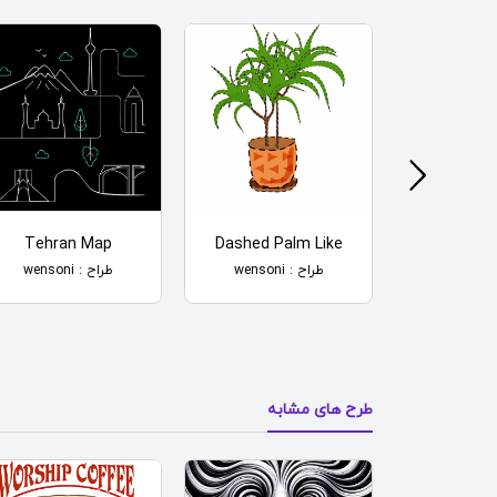
Tehran Map
Dashed Palm Like
Wavy C
Backg
طراح : wensoni
طراح : wensoni
طرح های مشابه