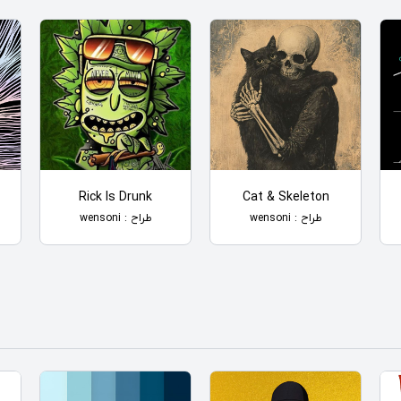
Rick Is Drunk
Cat & Skeleton
طراح : wensoni
طراح : wensoni