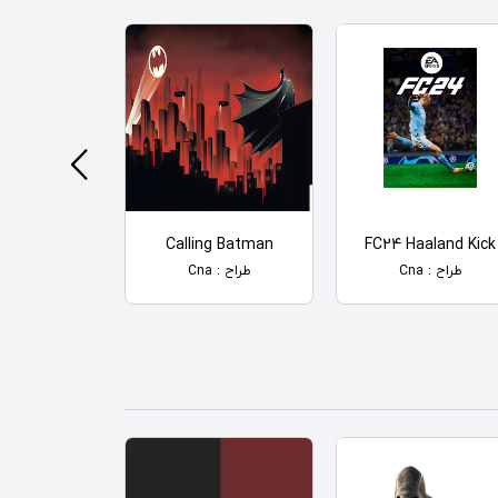
ometric Art
Calling Batman
FC24 Haaland Kick
طراح : Cna
طراح : Cna
طراح : Cna