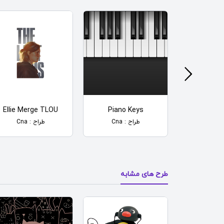
Ellie Merge TLOU
Piano Keys
Battlefield H
راح
طراح : Cna
طراح : Cna
طرح های مشابه