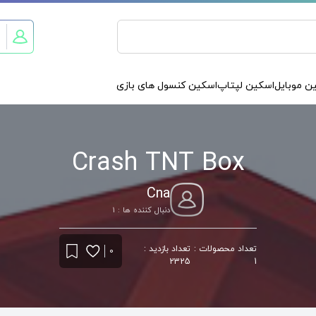
ن موبایل
اسکین لپتاپ
اسکین کنسول های بازی
Crash TNT Box
Cna
دنبال کننده ها : 1
تعداد محصولات :
تعداد بازدید :
0
2325
1