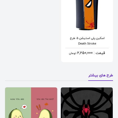
اسکین پلی استیشن 5
طرح
Death Stroke
قیمت : 2,250,000
تومان
طرح های بیشتر