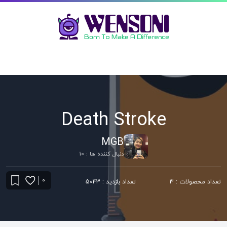
Death Stroke
MGB
دنبال کننده ها : 10
0
تعداد محصولات : 3
تعداد بازدید : 5043