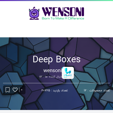
Deep Boxes
wensoni
دنبال کننده ها : 52
0
تعداد محصولات : 12
تعداد بازدید : 20725