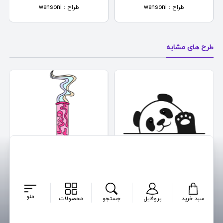
طراح : wensoni
طراح : wensoni
طرح های مشابه
Large Pink Bong
Panda Cute
طراح : wensoni
طراح : wensoni
منو
سبد خرید
پروفایل
جستجو
محصولات