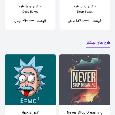
اسکین لپتاپ
طرح
اسکین موبایل
طرح
Deep Boxes
Deep Boxes
قیمت : 1,290,000
قیمت : 690,000
تومان
تومان
طرح های بیشتر
Rick Emc2
Never Stop Dreaming