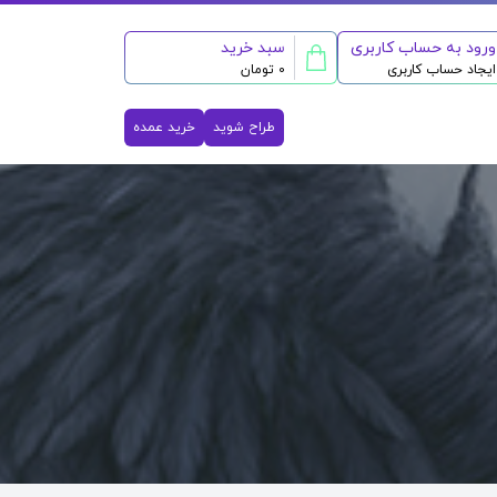
ورود به حساب کاربری
سبد خرید
ایجاد حساب کاربری
0 تومان
طراح شوید
خرید عمده