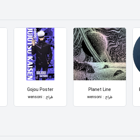
Gojou Poster
Planet Line
طراح : wensoni
طراح : wensoni