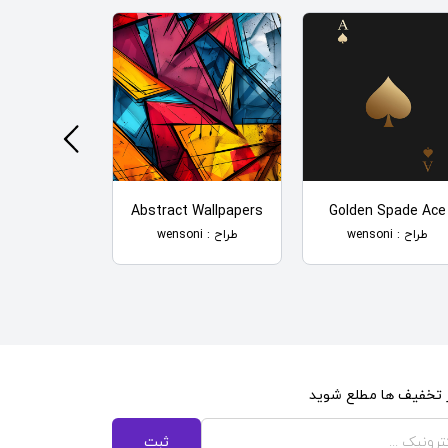
uFlage
Abstract Wallpapers
Golden Spade Ace
طراح : wensoni
طراح : wensoni
طراح : wensoni
از تخفیف ها مطلع شوید
ثبت