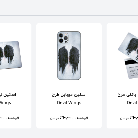
بانکی
طرح
اسکین موبایل
طرح
اسکین لپ
 Wings
Devil Wings
Devil
قیمت : 690,000
قیمت : 1,290,000
تومان
تومان