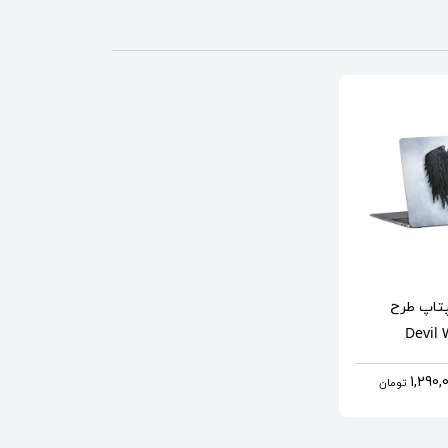
تاپ
طرح
Devil
تومان