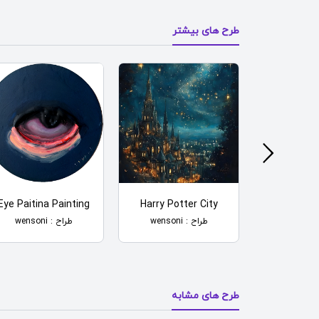
طرح های بیشتر
Eye Paitina Painting
Harry Potter City
Snoopy 
طراح : wensoni
طراح : wensoni
طرح های مشابه