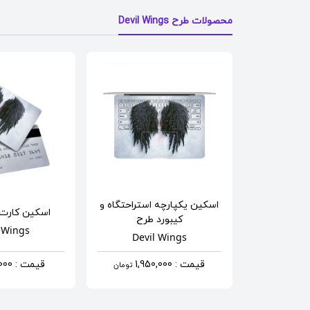
محصولات طرح Devil Wings
اسکین یکپارچه استراحتگاه و
اسکین کارت 
کیبورد
طرح
 Wings
Devil Wings
قیمت : 1,950,000
قیمت : 690,000
تومان