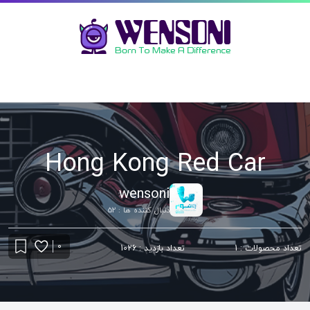
Hong Kong Red Car
wensoni
دنبال کننده ها : 52
0
تعداد محصولات : 1
تعداد بازدید : 1026