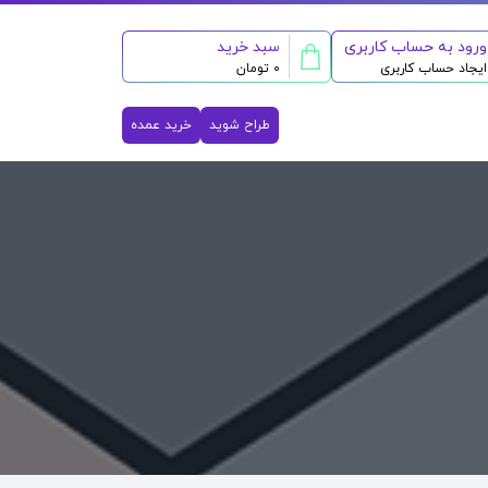
ورود به حساب کاربری
سبد خرید
ایجاد حساب کاربری
0 تومان
طراح شوید
خرید عمده