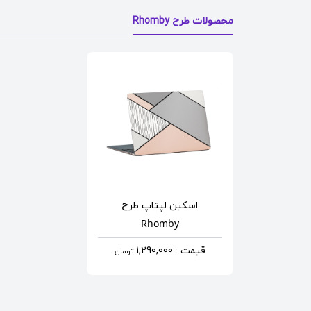
محصولات طرح Rhomby
اسکین لپتاپ
طرح
Rhomby
قیمت : 1,290,000
تومان