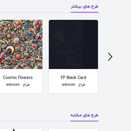
طرح های بیشتر
Cosmic Flowers
FP Black Card
Attack O
طراح : wensoni
طراح : wensoni
طرح های مشابه