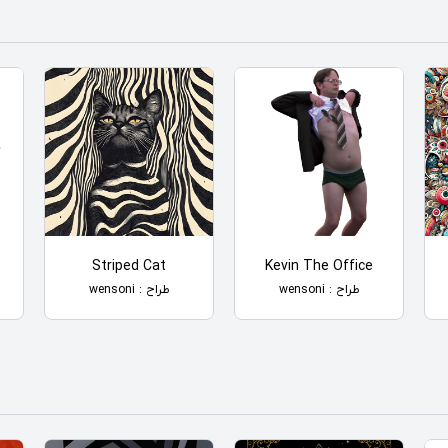
Striped Cat
Kevin The Office
طراح : wensoni
طراح : wensoni