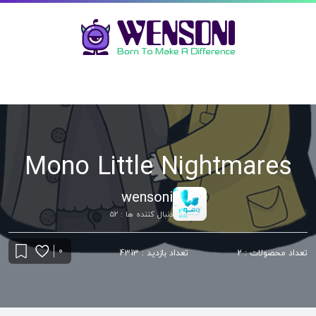
Mono Little Nightmares
wensoni
دنبال کننده ها : 52
0
تعداد محصولات : 2
تعداد بازدید : 4313